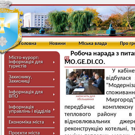
Головна
Новини
Міська влада
Про г
Робоча нарада з пит
Місто-курорт:
MO.GE.DI.CO.
інформація для
туристів
У кабіне
Захиснику,
відбулася
Захисниці
"Модерніз
Інформація для
споживан
ВПО
натисніть для
Миргород"(
збільшення
передбачає комплексну
Інформація
управлінь і відділів
теплового району в 
відновлювальних дж
Економіка міста
реконструкцію котельні, 
Проєкти міста