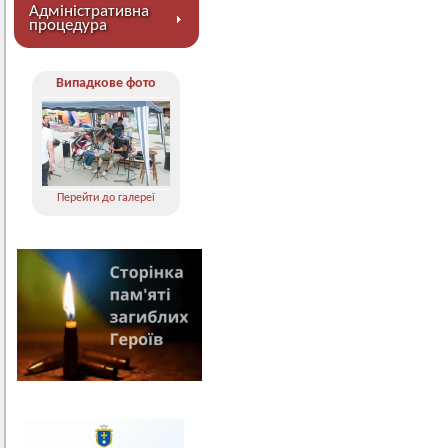
Адміністративна
процедура
Випадкове фото
Перейти до галереї