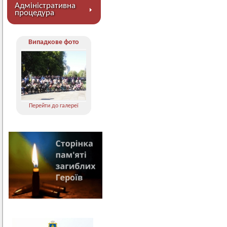
Адміністративна
процедура
Випадкове фото
Перейти до галереї