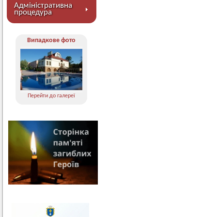
Адміністративна
процедура
Випадкове фото
Перейти до галереї