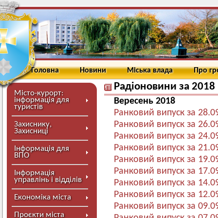
Головна
Новини
Міська влада
Про г
Радіоновини за 2018 
Місто-курорт:
інформація для
Вересень 2018
туристів
Ранковий випуск за 28.0
Ранковий випуск за 26.0
Захиснику,
Захисниці
Ранковий випуск за 24.0
Ранковий випуск за 21.0
Інформація для
ВПО
Ранковий випуск за 19.0
Ранковий випуск за 17.0
Інформація
управлінь і відділів
Ранковий випуск за 14.0
Ранковий випуск за 12.0
Економіка міста
Ранковий випуск за 09.0
Проєкти міста