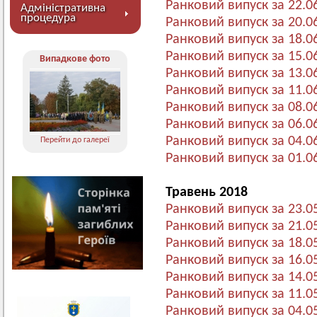
Ранковий випуск за 22.0
Адміністративна
процедура
Ранковий випуск за 20.0
Ранковий випуск за 18.0
Ранковий випуск за 15.0
Випадкове фото
Ранковий випуск за 13.0
Ранковий випуск за 11.0
Ранковий випуск за 08.0
Ранковий випуск за 06.0
Ранковий випуск за 04.0
Перейти до галереї
Ранковий випуск за 01.0
Травень 2018
Ранковий випуск за 23.0
Ранковий випуск за 21.0
Ранковий випуск за 18.0
Ранковий випуск за 16.0
Ранковий випуск за 14.0
Ранковий випуск за 11.0
Ранковий випуск за 04.0