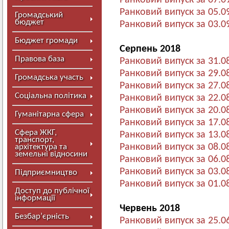
Ранковий випуск за 07.0
Ранковий випуск за 05.0
Громадський
бюджет
Ранковий випуск за 03.0
Бюджет громади
Серпень 2018
Правова база
Ранковий випуск за 31.0
Ранковий випуск за 29.0
Громадська участь
Ранковий випуск за 27.0
Соціальна політика
Ранковий випуск за 22.0
Ранковий випуск за 20.0
Гуманітарна сфера
Ранковий випуск за 17.0
Сфера ЖКГ,
Ранковий випуск за 13.0
транспорт,
Ранковий випуск за 08.0
архітектура та
земельні відносини
Ранковий випуск за 06.0
Ранковий випуск за 03.0
Підприємництво
Ранковий випуск за 01.0
Доступ до публічної
інформації
Червень 2018
Безбар’єрність
Ранковий випуск за 25.0