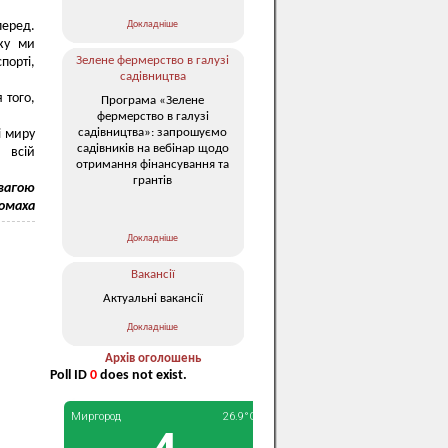
Докладніше
еред.
оку ми
Зелене фермерство в галузі
порті,
садівництва
 того,
Програма «Зелене
фермерство в галузі
садівництва»: запрошуємо
і миру
садівників на вебінар щодо
 всій
отримання фінансування та
грантів
овагою
ломаха
Докладніше
Вакансії
Актуальні вакансії
Докладніше
Архів оголошень
Poll ID
0
does not exist.