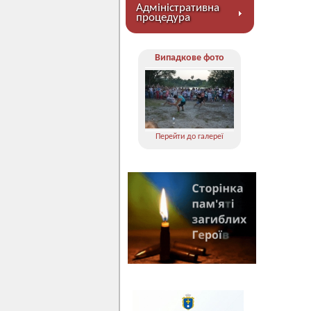
Адміністративна
процедура
Випадкове фото
Перейти до галереї