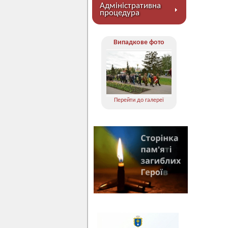
Адміністративна
процедура
Випадкове фото
Перейти до галереї