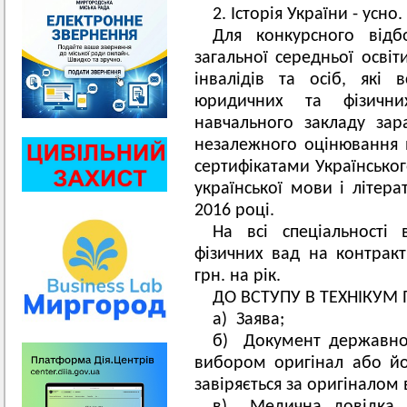
2. Історія України - усно.
Для конкурсного відб
загальної середньої освіти 
інвалідів та осіб, які
юридичних та фізични
навчального закладу зар
незалежного оцінювання 
сертифікатами Українськог
української мови і літера
2016 році.
На всі спеціальності 
фізичних вад на контракт
грн. на рік.
ДО ВСТУПУ В ТЕХНІКУМ
а) Заява;
б) Документ державног
вибором оригінал або йог
завіряється за оригіналом в