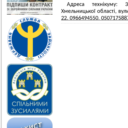
Адреса технікуму: 3
Хмельницької області, вул
22. 0966494550. 050717588