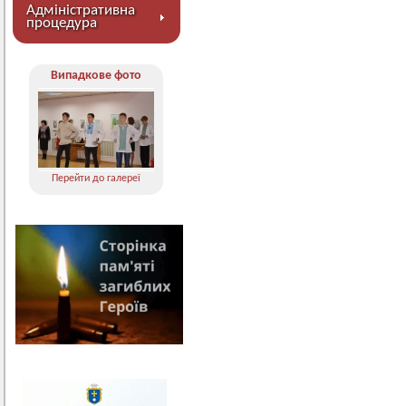
Адміністративна
процедура
Випадкове фото
Перейти до галереї