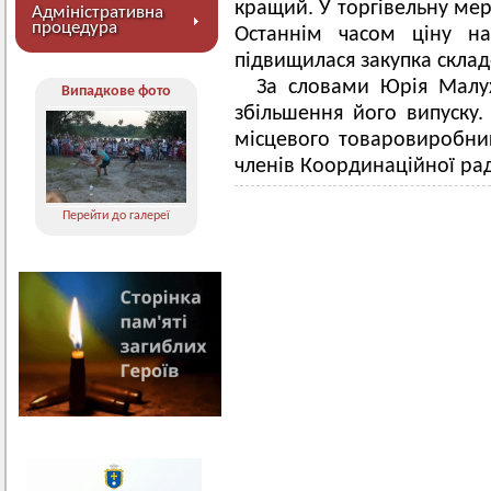
кращий. У торгівельну мере
Адміністративна
процедура
Останнім часом ціну на
підвищилася закупка складо
За словами Юрія Малу
Випадкове фото
збільшення його випуску.
місцевого товаровиробни
членів Координаційної ра
Перейти до галереї