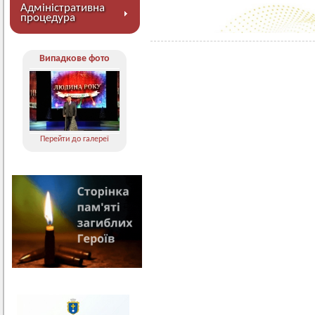
Адміністративна
процедура
Випадкове фото
Перейти до галереї