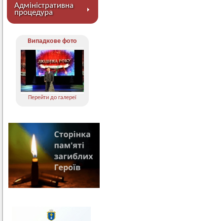
Адміністративна
процедура
Випадкове фото
Перейти до галереї