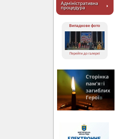
Адміністративна
процедура
Випадкове фото
Перейти до галереї