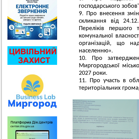
господарського зобов'
Про внесення змін
скликання від 24.1
Переліків першого т
комунальної власност
організацій, що на
населенню».
Про затвердже
Миргородської місько
2027 роки.
Про участь в обл
територіальних грома