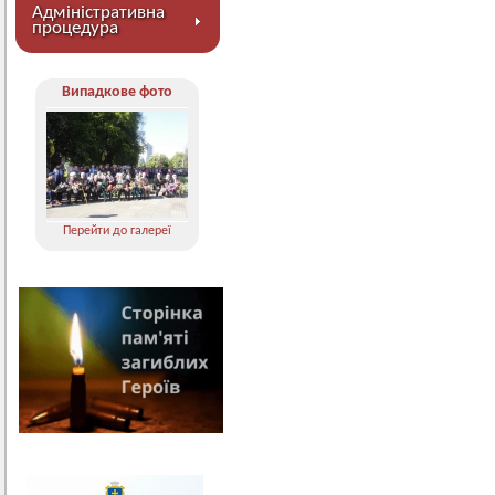
Адміністративна
процедура
Випадкове фото
Перейти до галереї