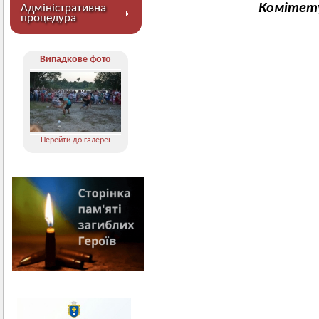
Комітету
Адміністративна
процедура
Випадкове фото
Перейти до галереї