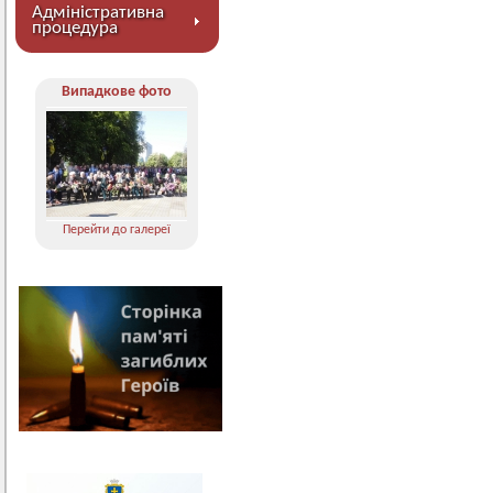
Адміністративна
процедура
Випадкове фото
Перейти до галереї