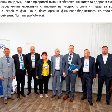
мовах пандемії, коли в пріоритеті питання збереження життя та здоров'я л
забезпечити ефективну співпрацю на місцях, отримати, перш за вс
, а сервісну функцію з боку органів фінансово-бюджетного контрол
 очільник Полтавської області.