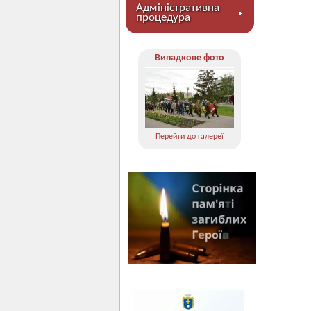
Адміністративна
процедура
Випадкове фото
Перейти до галереї