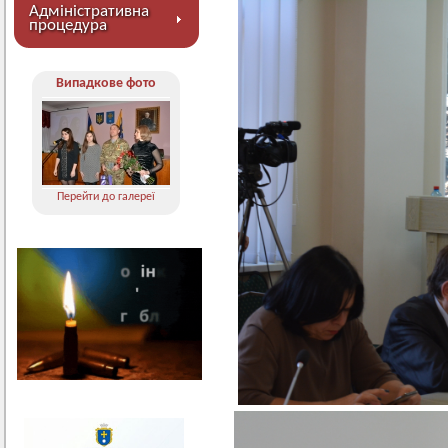
Адміністративна
процедура
Випадкове фото
Перейти до галереї