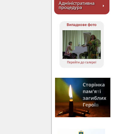
Адміністративна
процедура
Випадкове фото
Перейти до галереї