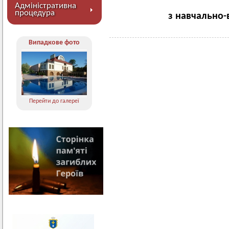
Адміністративна
процедура
з навчально-
Випадкове фото
Перейти до галереї