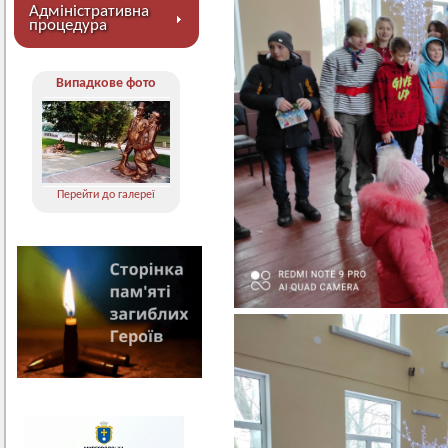
Адміністративна
процедура
Випадкове фото
Перейти до галереї