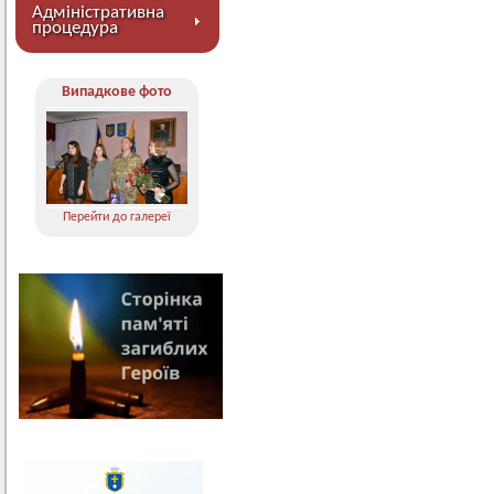
Адміністративна
процедура
Випадкове фото
Перейти до галереї