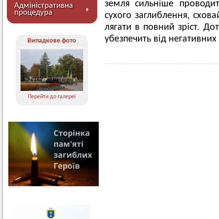
земля сильніше проводи
Адміністративна
процедура
сухого заглиблення, схова
лягати в повний зріст. Д
убезпечить від негативних
Випадкове фото
Перейти до галереї