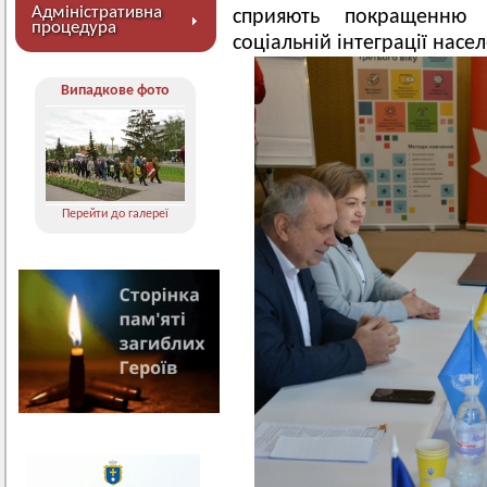
Адміністративна
сприяють покращенню 
процедура
соціальній інтеграції насе
Випадкове фото
Перейти до галереї