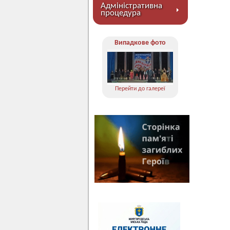
Адміністративна
процедура
Випадкове фото
Перейти до галереї