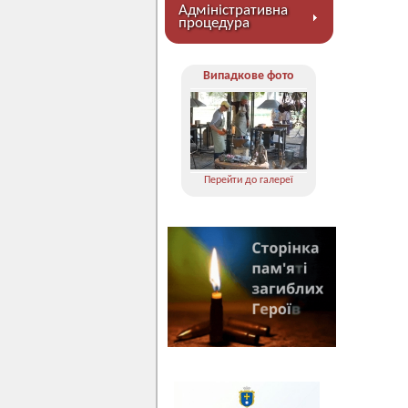
Адміністративна
процедура
Випадкове фото
Перейти до галереї