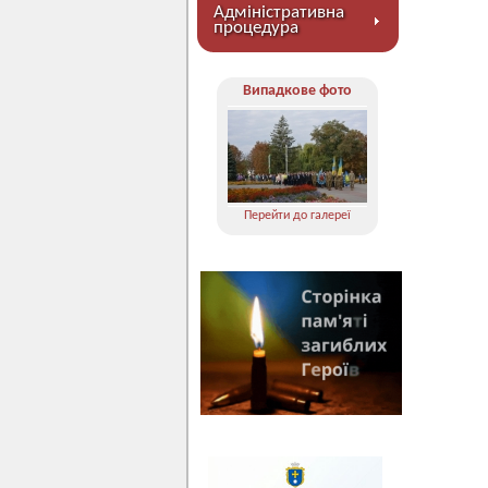
Адміністративна
процедура
Випадкове фото
Перейти до галереї