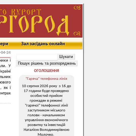
мери
Зал засідань онлайн
-04-24
ники і
али. У
ОГОЛОШЕННЯ
країні
альник
“Гаряча” телефонна лінія
ового
10 серпня 2026 року з 16 до
, як і
17 години буде проведено
нтрах
особистий прийом
громадян в режимі
“гарячої” телефонної лінії
заступником міського
голови - начальником
управління економічного
розвитку та інвестицій
Наталією Володимирівною
Молочко.