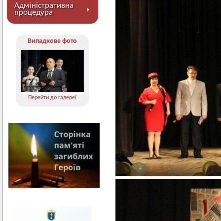
Адміністративна
процедура
Випадкове фото
Перейти до галереї