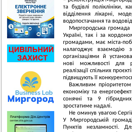
– реконструкція Миргородс
та будівлі поліклініки, к
відділення лікарні, мод
водопостачання та водові
Миргородська громада 
Україні, так і за кордон
громадами, має міста-по
налагоджує взаємодію 
організаціями й установ
нові можливості для ро
реалізації спільних проєк
підвищують її конкуренто
Важливим пріоритетом 
економіку та енергоефект
сонячні та 9 гібридних
зростатиме надалі.
Не оминув увагою Сергій
У Миргородській громад
Пунктів незламності. Д