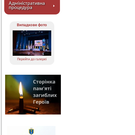
Адміністративна
процедура
Випадкове фото
Перейти до галереї