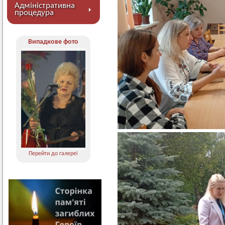
Адміністративна
процедура
Випадкове фото
Перейти до галереї