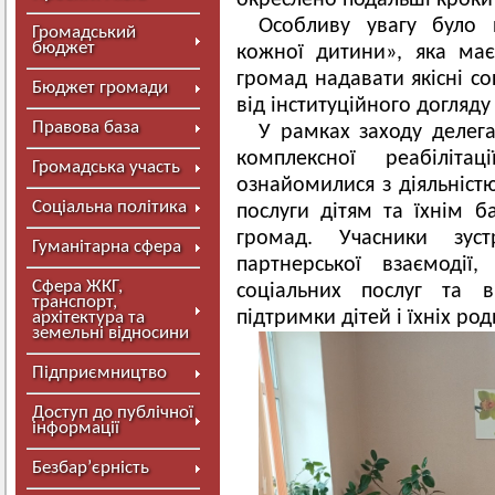
окреслено подальші кроки у
Особливу увагу було 
Громадський
бюджет
кожної дитини», яка ма
громад надавати якісні со
Бюджет громади
від інституційного догляд
Правова база
У рамках заходу делег
комплексної реабілітац
Громадська участь
ознайомилися з діяльністю
Соціальна політика
послуги дітям та їхнім б
громад.
Учасники зус
Гуманітарна сфера
партнерської взаємодії
Сфера ЖКГ,
соціальних послуг та 
транспорт,
підтримки дітей і їхніх род
архітектура та
земельні відносини
Підприємництво
Доступ до публічної
інформації
Безбар’єрність