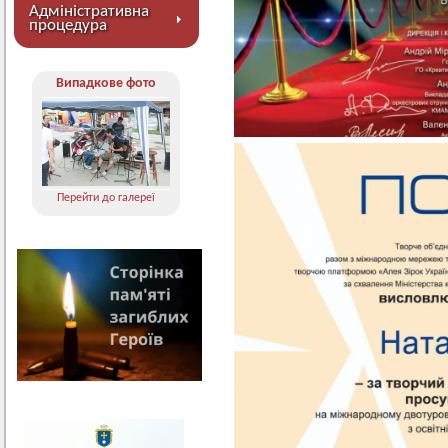
Адміністративна
процедура
Випадкове фото
Перейти до галереї