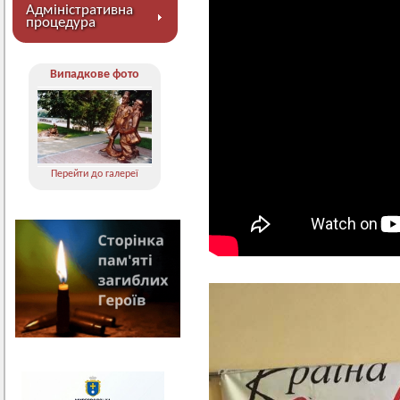
Адміністративна
процедура
Випадкове фото
Перейти до галереї