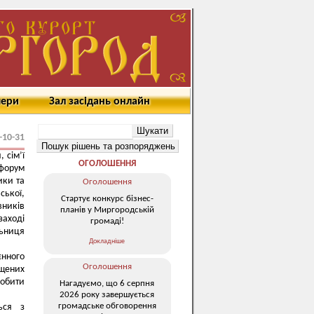
мери
Зал засідань онлайн
-10-31
 сім’ї
ОГОЛОШЕННЯ
 форум
ики та
Оголошення
ської,
Стартує конкурс бізнес-
вників
планів у Миргородській
заході
громаді!
льниця
Докладніше
єнного
Оголошення
іщених
робити
Нагадуємо, що 6 серпня
2026 року завершується
громадське обговорення
ься з