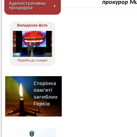
прокурор Ми
Адміністративна
процедура
Випадкове фото
Перейти до галереї