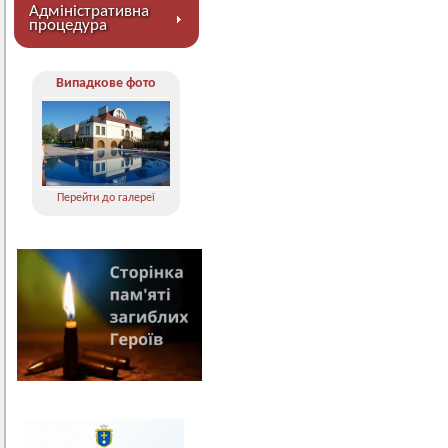
Адміністративна
процедура
Випадкове фото
Перейти до галереї