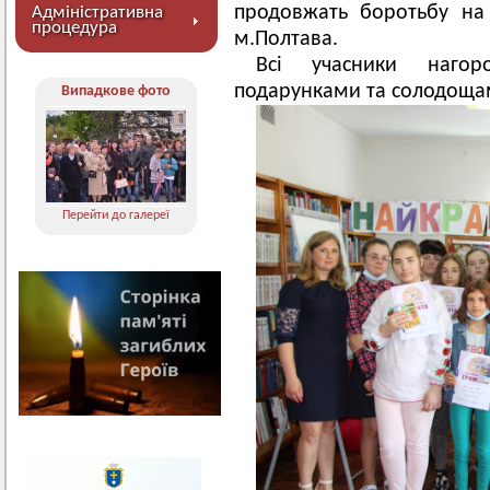
продовжать боротьбу на 
Адміністративна
процедура
м.Полтава.
Всі учасники нагор
подарунками та солодоща
Випадкове фото
Перейти до галереї