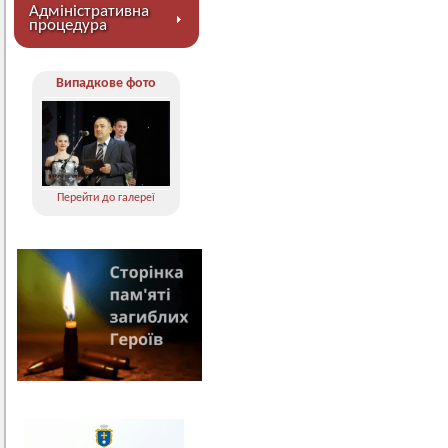
Адміністративна
процедура
Випадкове фото
Перейти до галереї