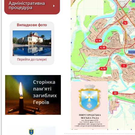
Адміністративна
процедура
Випадкове фото
Перейти до галереї