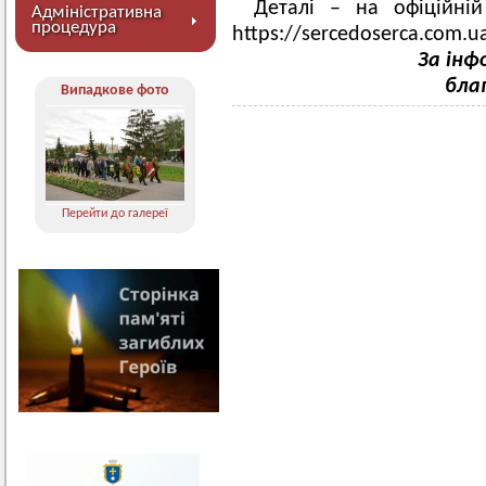
Деталі – на офіційні
Адміністративна
процедура
https://sercedoserca.com.ua
За інф
бла
Випадкове фото
Перейти до галереї