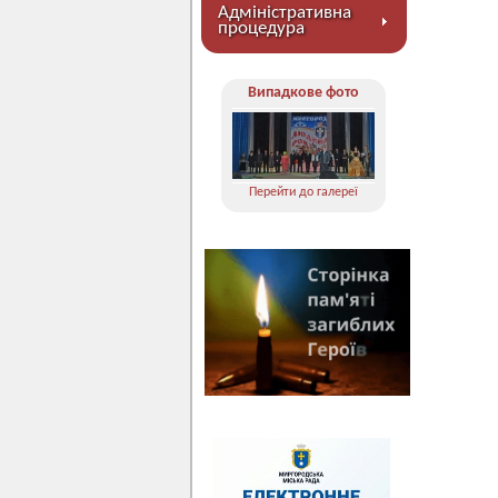
Адміністративна
процедура
Випадкове фото
Перейти до галереї