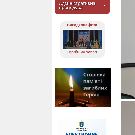
Адміністративна
процедура
Випадкове фото
Перейти до галереї