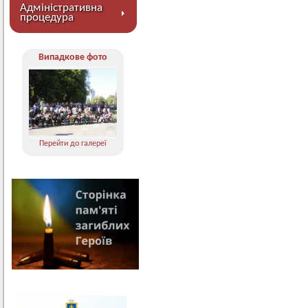
Адміністративна
процедура
Випадкове фото
Перейти до галереї