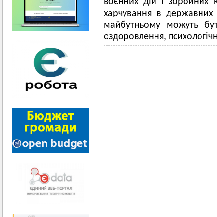
воєнних дій і збройних 
харчування в державних 
майбутньому можуть бут
оздоровлення, психологіч