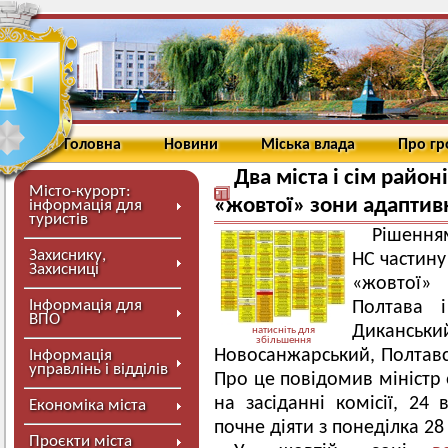
Головна
Новини
Міська влада
Про г
Два міста і сім райо
Місто-курорт:
«жовтої» зони адаптив
інформація для
туристів
Рішенням
Захиснику,
НС частину
Захисниці
«жовтої»
Інформація для
Полтава 
ВПО
Диканськи
натисніть для
збільшення
Новосанжарський, Полтавс
Інформація
управлінь і відділів
Про це повідомив міністр
на засіданні комісії, 24
Економіка міста
почне діяти з понеділка 28
Проєкти міста