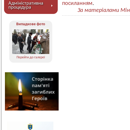
посиланням
.
Адміністративна
процедура
За матеріалами Мін
Випадкове фото
Перейти до галереї