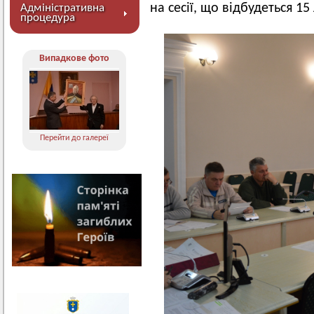
на сесії, що відбудеться 15
Адміністративна
процедура
Випадкове фото
Перейти до галереї