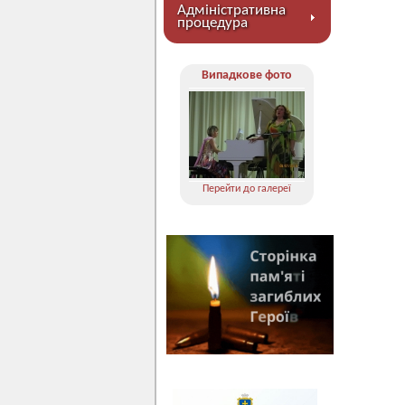
Адміністративна
процедура
Випадкове фото
Перейти до галереї