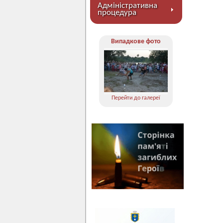
Адміністративна
процедура
Випадкове фото
Перейти до галереї